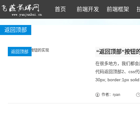
首页
前端开发
前端框架
返回顶部
“返回顶部”按钮
返回顶部
在很多地方，我们都会用
代码返回顶部2、css代码.back_
30px; border:1px soli
作者：ryan