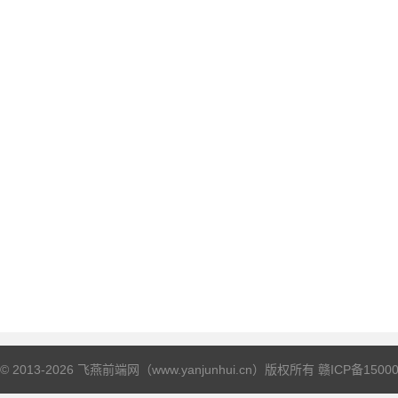
© 2013-2026 飞燕前端网（www.yanjunhui.cn）版权所有
赣ICP备15000