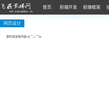
首页
前端开发
前端框架
网页设计
该栏目没有内容 o(︶︿︶)o