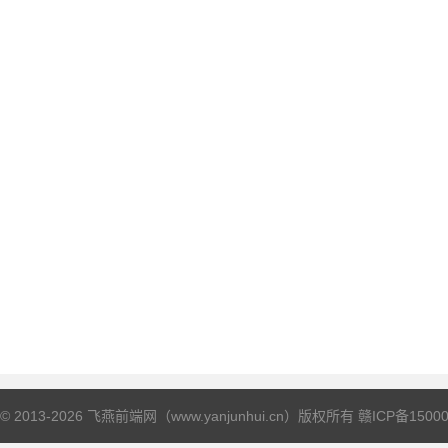
© 2013-2026 飞燕前端网（www.yanjunhui.cn）版权所有
赣ICP备15000